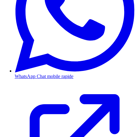
WhatsApp
Chat mobile rapide