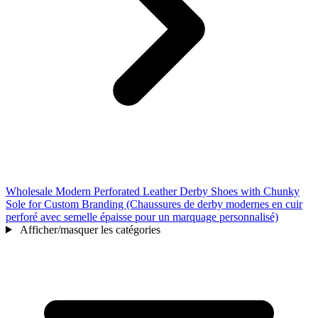
Wholesale Modern Perforated Leather Derby Shoes with Chunky
Sole for Custom Branding (Chaussures de derby modernes en cuir
perforé avec semelle épaisse pour un marquage personnalisé)
Afficher/masquer les catégories