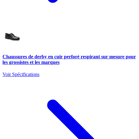
Chaussures de derby en cuir perforé respirant sur mesure pour
les grossistes et les marques
Voir Spécifications