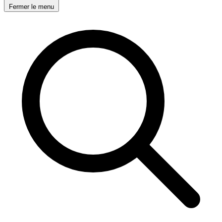
Fermer le menu