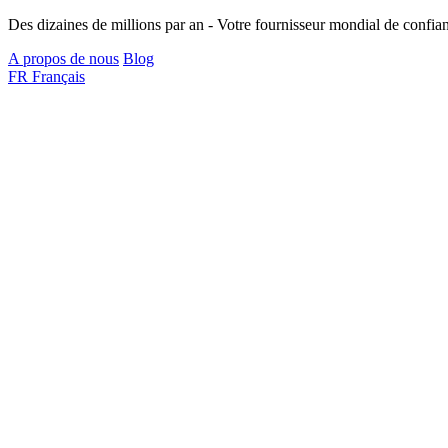
Des dizaines de millions par an - Votre fournisseur mondial de confian
A propos de nous
Blog
FR
Français