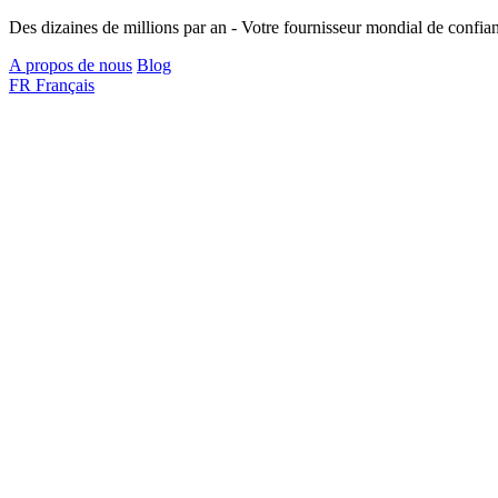
Des dizaines de millions par an - Votre fournisseur mondial de confian
A propos de nous
Blog
FR
Français