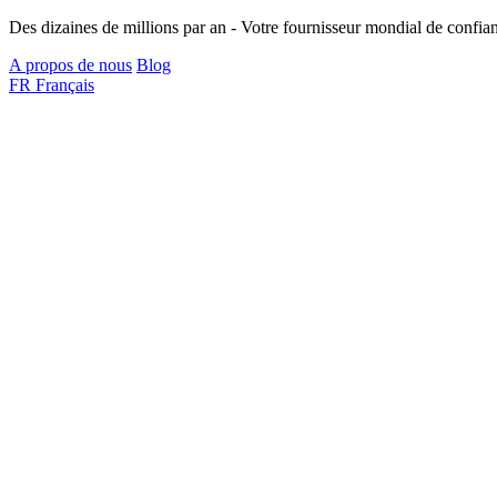
Des dizaines de millions par an - Votre fournisseur mondial de confian
A propos de nous
Blog
FR
Français