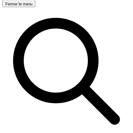
Fermer le menu