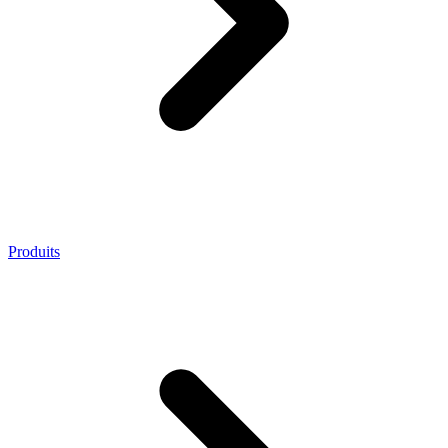
Produits