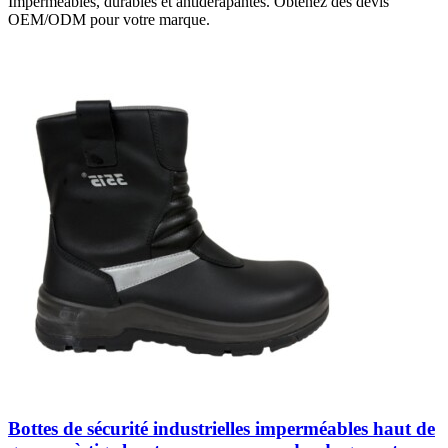
Imperméables, durables et antidérapantes. Obtenez des devis
OEM/ODM pour votre marque.
Bottes de sécurité industrielles imperméables haut de