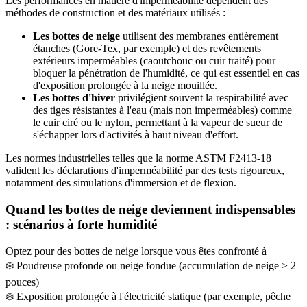
Les performances en matière d'imperméabilité dépendent des
méthodes de construction et des matériaux utilisés :
Les bottes de neige
utilisent des membranes entièrement
étanches (Gore-Tex, par exemple) et des revêtements
extérieurs imperméables (caoutchouc ou cuir traité) pour
bloquer la pénétration de l'humidité, ce qui est essentiel en cas
d'exposition prolongée à la neige mouillée.
Les bottes d'hiver
privilégient souvent la respirabilité avec
des tiges résistantes à l'eau (mais non imperméables) comme
le cuir ciré ou le nylon, permettant à la vapeur de sueur de
s'échapper lors d'activités à haut niveau d'effort.
Les normes industrielles telles que la norme ASTM F2413-18
valident les déclarations d'imperméabilité par des tests rigoureux,
notamment des simulations d'immersion et de flexion.
Quand les bottes de neige deviennent indispensables
: scénarios à forte humidité
Optez pour des bottes de neige lorsque vous êtes confronté à
❄️ Poudreuse profonde ou neige fondue (accumulation de neige > 2
pouces)
❄️ Exposition prolongée à l'électricité statique (par exemple, pêche