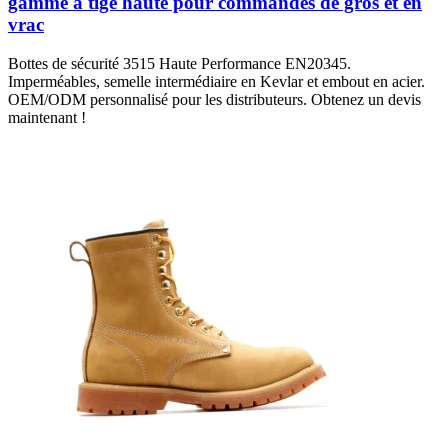
gamme à tige haute pour commandes de gros et en
vrac
Bottes de sécurité 3515 Haute Performance EN20345.
Imperméables, semelle intermédiaire en Kevlar et embout en acier.
OEM/ODM personnalisé pour les distributeurs. Obtenez un devis
maintenant !