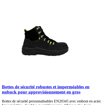
Bottes de sécurité robustes et imperméables en
nubuck pour approvisionnement en gros
Bottes de sécurité personnalisables EN20345 avec embout en acier.